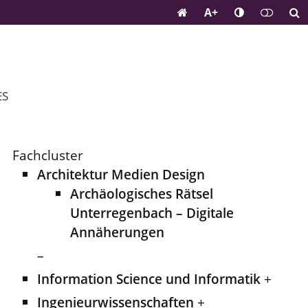
A+
ES
Fachcluster
Architektur Medien Design
Archäologisches Rätsel
Unterregenbach – Digitale
Annäherungen
–
Information Science und Informatik
+
Ingenieurwissenschaften
+