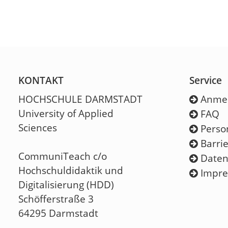
KONTAKT
Service
HOCHSCHULE DARMSTADT
Anme
University of Applied
FAQ
Sciences
Perso
Barrie
CommuniTeach c/o
Daten
Hochschuldidaktik und
Impr
Digitalisierung (HDD)
Schöfferstraße 3
64295 Darmstadt