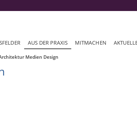
SFELDER
AUS DER PRAXIS
MITMACHEN
AKTUELL
Architektur Medien Design
n