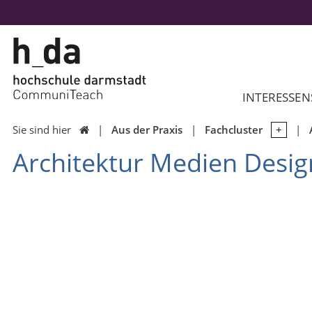
INTERESSEN
Sie sind hier
Aus der Praxis
Fachcluster

Architektur Medien Desig