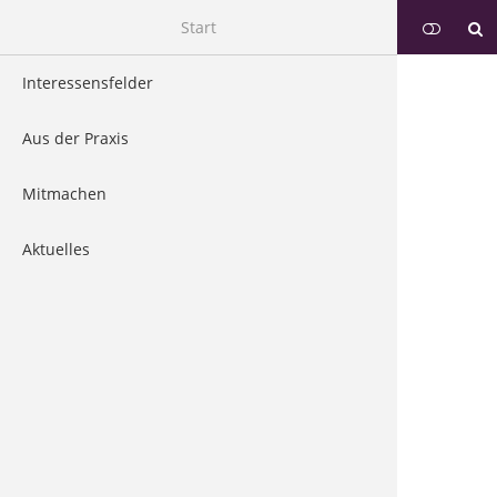
Start
Interessensfelder
Aus der Praxis
Interdisziplinäre Konzepte
Mitmachen
Aktuelles